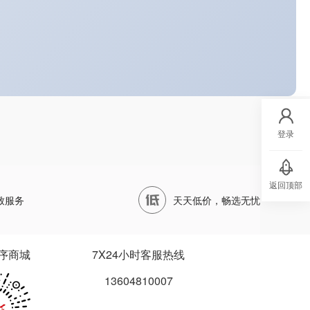
登录
返回顶部
致服务
天天低价，畅选无忧
序商城
7X24小时客服热线
13604810007