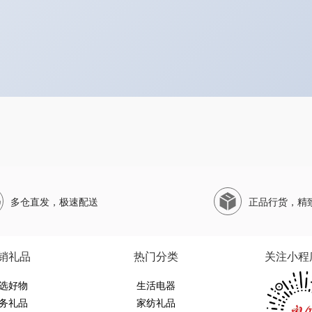
多仓直发，极速配送
正品行货，精
销礼品
热门分类
关注小程
选好物
生活电器
务礼品
家纺礼品